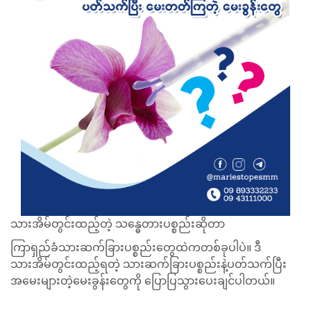
သားအိမ်တွင်းထည့်တဲ့ သန္ဓေတားပစ္စည်းဆိုတာ
ကြာရှည်ခံသားဆက်ခြားပစ္စည်းတွေထဲကတစ်ခုပါပဲ။ ဒီ
သားအိမ်တွင်းထည့်ရတဲ့ သားဆက်ခြားပစ္စည်းနဲ့ပတ်သက်ပြီး
အမေးများတဲ့မေးခွန်းတွေကို ပြောပြသွားပေးချင်ပါတယ်။