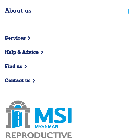
About us
Services
Help & Advice
Find us
Contact us