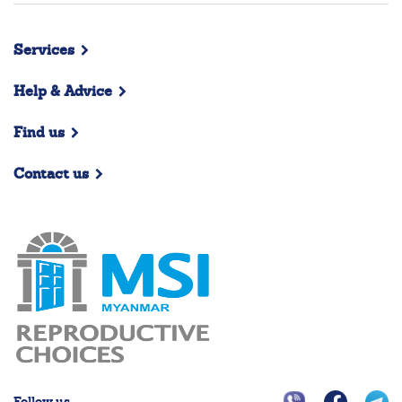
Services
Help & Advice
Find us
Contact us
Follow us