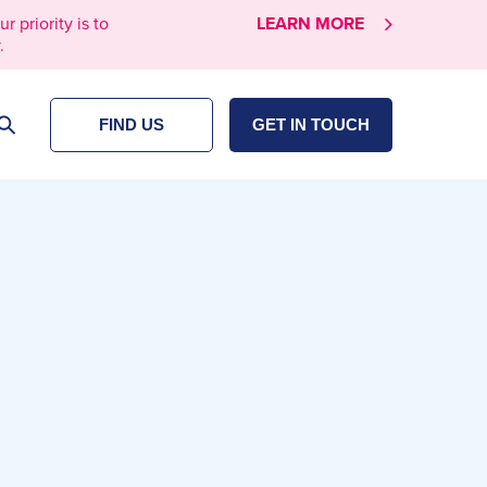
priority is to
LEARN MORE
.
FIND US
GET IN TOUCH