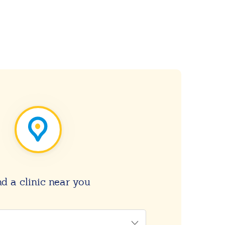
nd a clinic near you