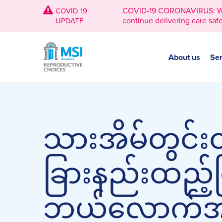
COVID-19 CORONAVIRUS: We're
COVID 19
continue delivering care safe
UPDATE
About us
Ser
သားအိမ်တွင်
ခြားနည်းထည့်ပ
ဘယ်လောက်အ