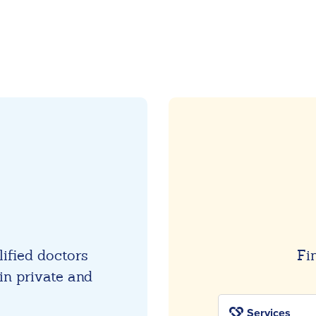
lified doctors
Fi
in private and